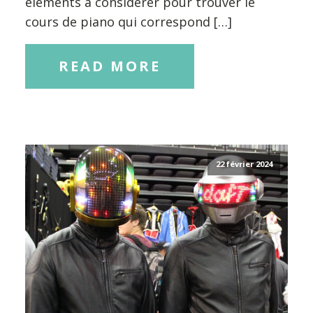
éléments à considérer pour trouver le
cours de piano qui correspond […]
READ MORE
22 février 2024